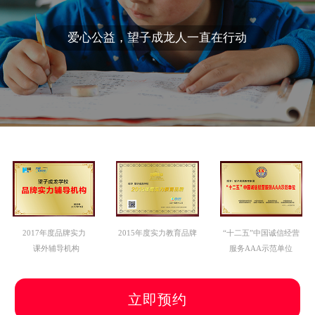
爱心公益，望子成龙人一直在行动
2017年度品牌实力
2015年度实力教育品牌
“十二五”中国诚信经营
课外辅导机构
服务AAA示范单位
立即预约