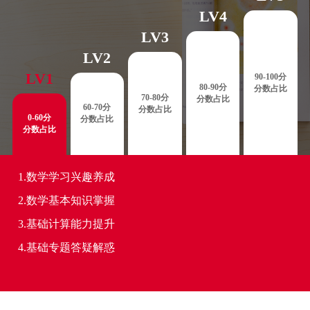
LV4
LV3
LV2
LV1
90-100分
80-90分
分数占比
70-80分
分数占比
60-70分
分数占比
0-60分
分数占比
分数占比
1.数学学习兴趣养成
2.数学基本知识掌握
3.基础计算能力提升
4.基础专题答疑解惑