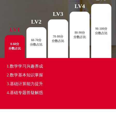
LV4
LV3
LV2
LV1
90-100分
80-90分
分数占比
70-80分
分数占比
60-70分
分数占比
0-60分
分数占比
分数占比
1.数学学习兴趣养成
2.数学基本知识掌握
3.基础计算能力提升
4.基础专题答疑解惑