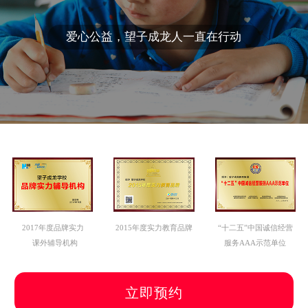
爱心公益，望子成龙人一直在行动
2017年度品牌实力
2015年度实力教育品牌
“十二五”中国诚信经营
课外辅导机构
服务AAA示范单位
立即预约