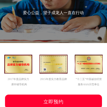
爱心公益，望子成龙人一直在行动
2017年度品牌实力
2015年度实力教育品牌
“十二五”中国诚信经营
课外辅导机构
服务AAA示范单位
立即预约