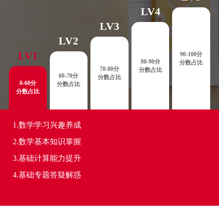
LV4
LV3
LV2
LV1
90-100分
80-90分
分数占比
70-80分
分数占比
60-70分
分数占比
0-60分
分数占比
分数占比
1.数学学习兴趣养成
2.数学基本知识掌握
3.基础计算能力提升
4.基础专题答疑解惑