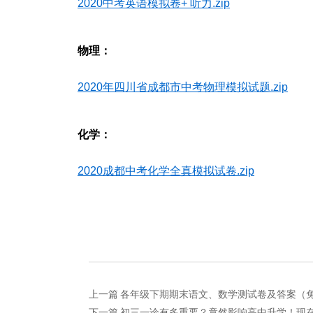
2020中考英语模拟卷+ 听力.zip
物理：
2020年四川省成都市中考物理模拟试题.zip
化学：
2020成都中考化学全真模拟试卷.zip
上一篇
各年级下期期末语文、数学测试卷及答案（
下一篇
初三一诊有多重要？竟然影响高中升学！现在知