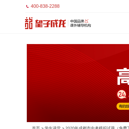
400-838-2288

首页
>
学生讲堂
>
2020年成都市中考模拟试题（免费