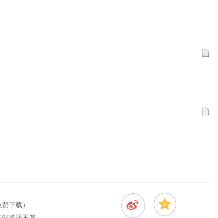
免费下载）
道还不算晚！