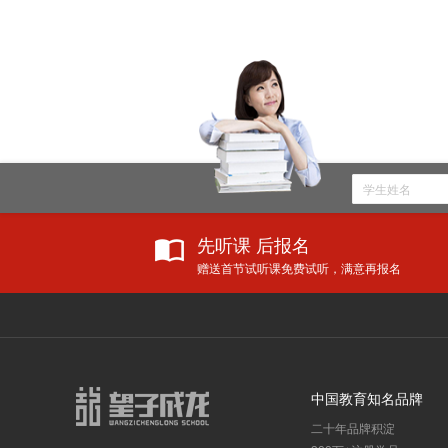
先听课 后报名
赠送首节试听课免费试听，满意再报名
教育资讯
学校新
更多
教育部：将美术、音乐、舞蹈等艺术科目纳入中考改革，纳入高中招生录取！
中国教育知名品牌
教育部正式宣布：9年义务教育大变动！
二十年品牌积淀
教育部公布：从幼升小到高考全面改革，女孩更有优势了！