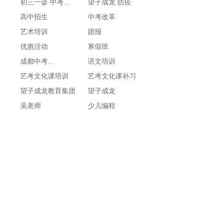
初三一诊 中考...
望子成龙 防疫
高中招生
中考改革
艺术培训
团报
优惠活动
寒假班
成都中考...
语文培训
艺考文化课培训
艺考文化课补习
望子成龙教育集团
望子成龙
吴老师
少儿编程