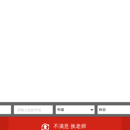
不满意 换老师