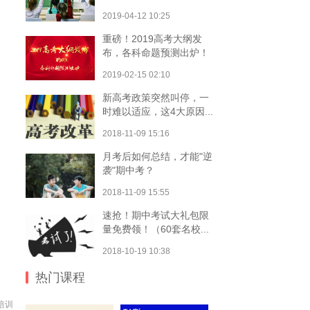
2019-04-12 10:25
重磅！2019高考大纲发
布，各科命题预测出炉！
2019-02-15 02:10
新高考政策突然叫停，一
时难以适应，这4大原因...
2018-11-09 15:16
月考后如何总结，才能"逆
袭"期中考？
2018-11-09 15:55
速抢！期中考试大礼包限
量免费领！（60套名校...
2018-10-19 10:38
热门课程
培训