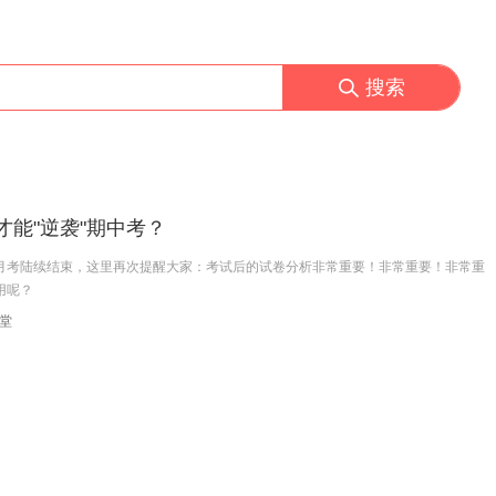
搜索
能"逆袭"期中考？
月考陆续结束，这里再次提醒大家：考试后的试卷分析非常重要！非常重要！非常重
用呢？
堂