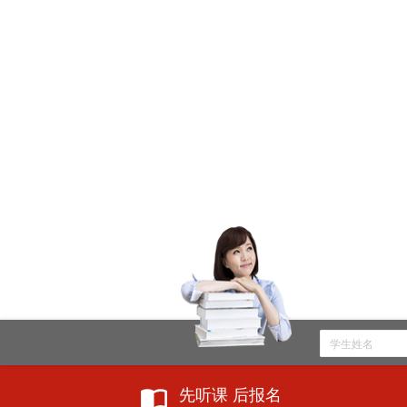
先听课 后报名