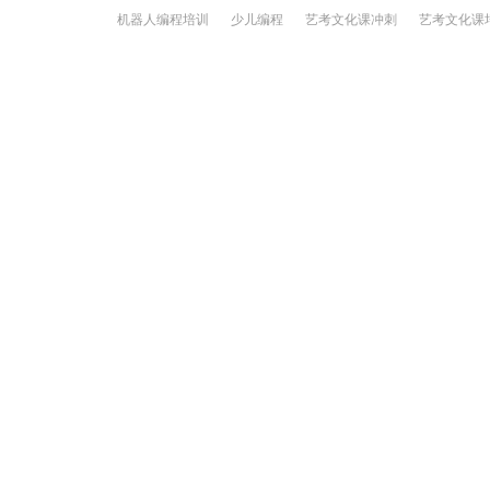
机器人编程培训
少儿编程
艺考文化课冲刺
艺考文化课