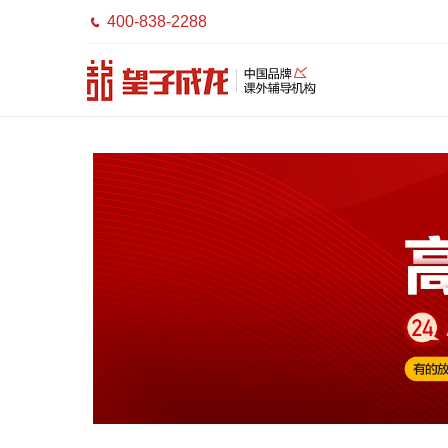
400-838-2288
