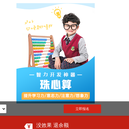
立即报名
没效果 退余额