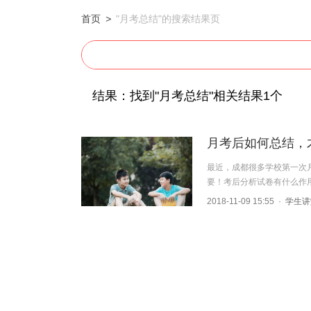
首页
>
"月考总结"的搜索结果页
结果：找到"月考总结"相关结果1个
月考后如何总结，才
最近，成都很多学校第一次
要！考后分析试卷有什么作
2018-11-09 15:55
·
学生讲