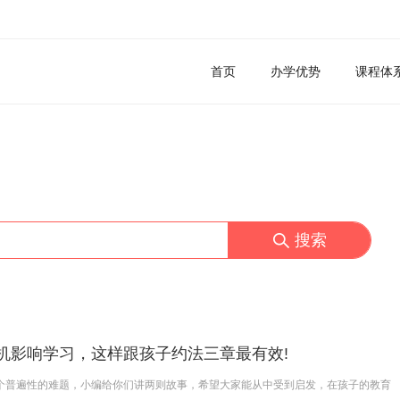
首页
办学优势
课程体
搜索
机影响学习，这样跟孩子约法三章最有效!
个普遍性的难题，小编给你们讲两则故事，希望大家能从中受到启发，在孩子的教育