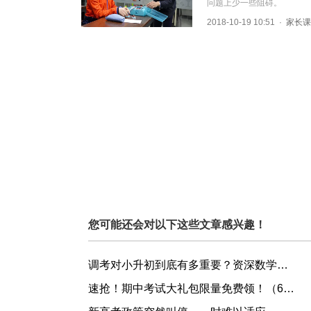
问题上少一些阻碍。
2018-10-19 10:51
·
家长课
您可能还会对以下这些文章感兴趣！
调考对小升初到底有多重要？资深数学名师为您揭秘！
速抢！期中考试大礼包限量免费领！（60套名校真题＋34套全真模拟题）